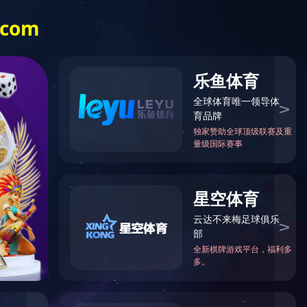
陆入口
|
开云体云app登录入口
|