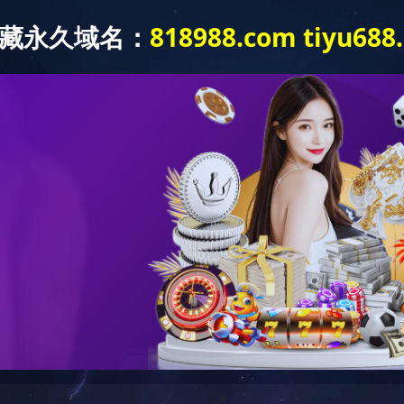
中国）
|
新利官方网站
|
亚美体育在线官网
|
MILAN.COM
|
开云登