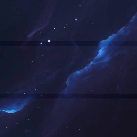
九游·体育-九游（中国）一站式服务官方网
加载中，请稍等...