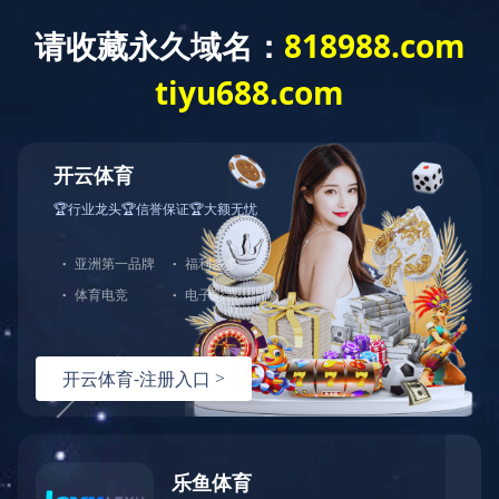
九游平台
|
B体育平台
|
云手机网页版入口
|
英亚网页版_英亚
（中国）
|
新利官方网站
|
亚美体育在线官网
|
MILAN.COM
|
开
云登陆入口
|
开云体云app登录入口
|
九游·体育-九游（中国）一站式服务官方网