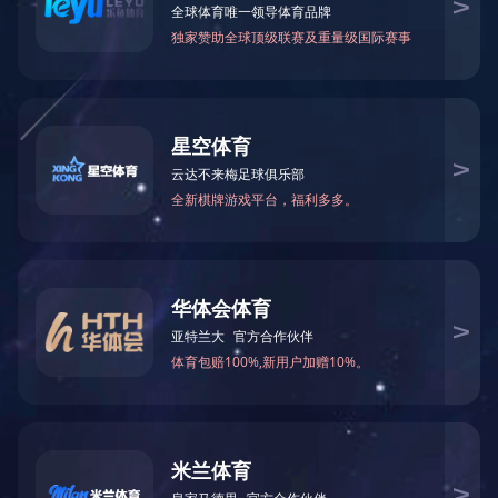
站
加载中，请稍等...