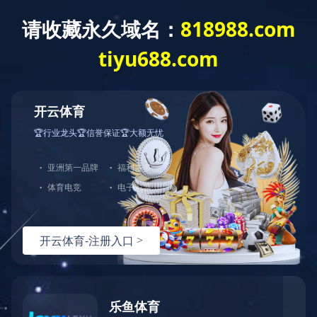
九游平台
|
B体育平台
|
云手机网页版入口
|
英亚网页版_英亚
（中国）
|
新利官方网站
|
亚美体育在线官网
|
MILAN.COM
|
开
云登陆入口
|
开云体云app登录入口
|
九游·体育-九游（中国）一站式服务官方网