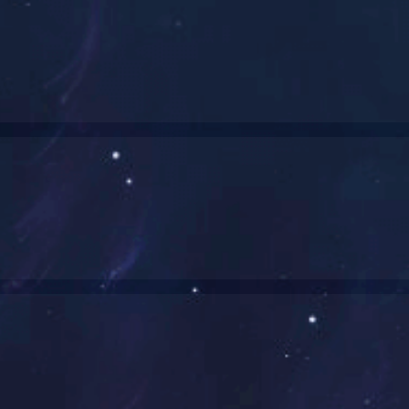
市委党校住宅小区项目
济南市水务集团统管统建项
驻马店河里王调蓄泵站
心泵站--区域增压泵房