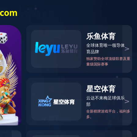
式服务官方网站
简体中文
（中国）一站式服务官方网站
房工程
三明开元宝坻智慧安全标准泵房工程
点
们
们
目
聊城水兴市政水司统管统建项目