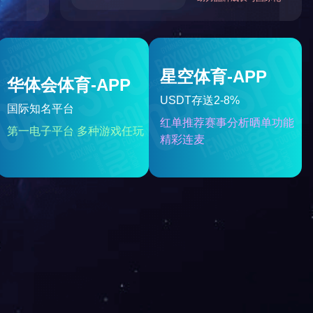
式服务官方