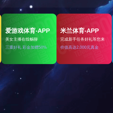
管理平台
九游（中国）一站
OA
网站