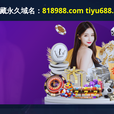
产品与服务
关于凯泉
九游（中国）一站
系统
产品与解决方案
集团介绍
工业园
产品样册
新闻中心
销售网点
品与服务
关于凯泉
九游
案例中心
品牌与文化
加入我们
隆基泰和置业
投诉与建议
荣誉与证书
关注我们
与解决方案
集团介绍
工业园
可持续发展
样册
新闻中心
销售网
中心
品牌与文化
加入我
与建议
荣誉与证书
关注我