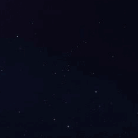



隐私保护
法律声明
沪ICP备16042540号