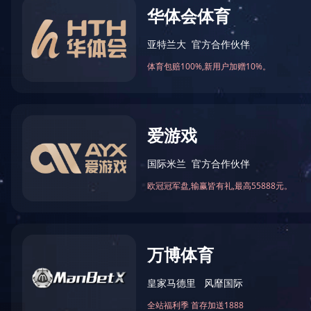
节能改造

上一篇：
下一篇：