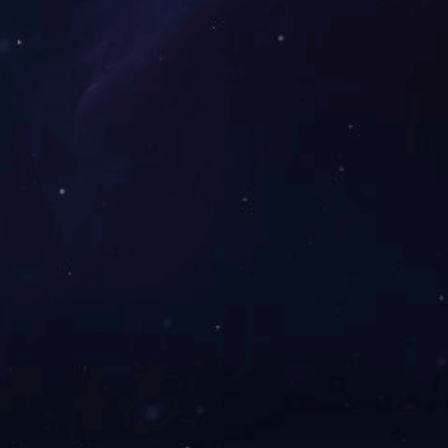
CRM门户平台
工业园
CRM管理平台
销售网点
智慧水务
加入我们
文件管理系统
关注我们
16042540号. sitemap